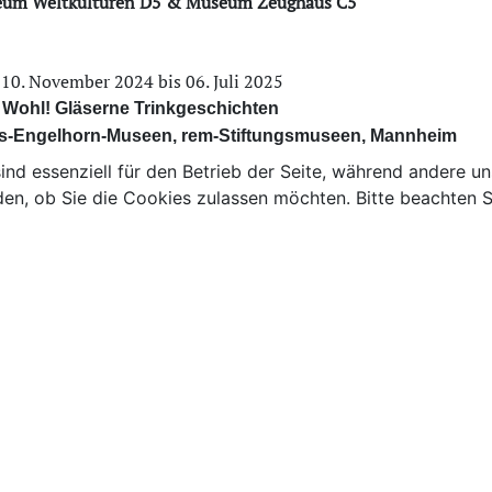
um Weltkulturen D5 & Museum Zeughaus C5
10. November 2024 bis 06. Juli 2025
Wohl! Gläserne Trinkgeschichten
s-Engelhorn-Museen, rem-Stiftungsmuseen, Mannheim
ind essenziell für den Betrieb der Seite, während andere u
den, ob Sie die Cookies zulassen möchten. Bitte beachten S