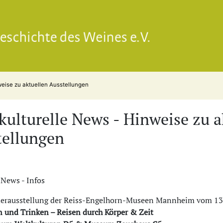
Gesell
weise zu aktuellen Ausstellungen
ulturelle News - Hinweise zu a
tellungen
 News - Infos
erausstellung der Reiss-Engelhorn-Museen Mannheim vom 13. O
n und Trinken – Reisen durch Körper & Zeit