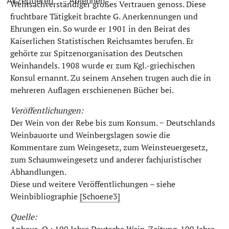
Akzeptieren
Ablehnen
Weinsachverständiger großes Vertrauen genoss. Diese
fruchtbare Tätigkeit brachte G. Anerkennungen und
Ehrungen ein. So wurde er 1901 in den Beirat des
Kaiserlichen Statistischen Reichsamtes berufen. Er
gehörte zur Spitzenorganisation des Deutschen
Weinhandels. 1908 wurde er zum Kgl.-griechischen
Konsul ernannt. Zu seinem Ansehen trugen auch die in
mehreren Auflagen erschienenen Bücher bei.
Veröffentlichungen:
Der Wein von der Rebe bis zum Konsum. − Deutschlands
Weinbauorte und Weinbergslagen sowie die
Kommentare zum Weingesetz, zum Weinsteuergesetz,
zum Schaumweingesetz und anderer fachjuristischer
Abhandlungen.
Diese und weitere Veröffentlichungen – siehe
Weinbibliographie
[Schoene3]
Quelle: